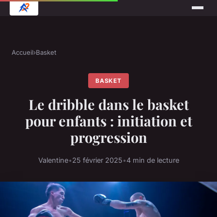
Accueil
›
Basket
BASKET
Le dribble dans le basket
pour enfants : initiation et
progression
Valentine
•
25 février 2025
•
4 min de lecture